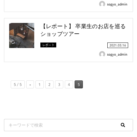
sogyo_admin
【レポート】 卒業生のお店を巡る
ショップツアー
レポート
2021.03.16
sogyo_admin
5 / 5
«
1
2
3
4
5