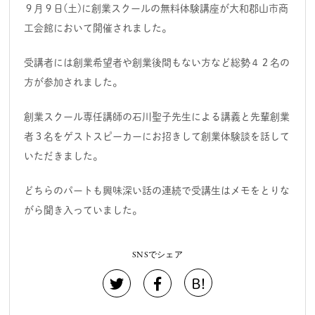
９月９日(土)に創業スクールの無料体験講座が大和郡山市商
工会館において開催されました。
受講者には創業希望者や創業後間もない方など総勢４２名の
方が参加されました。
創業スクール専任講師の石川聖子先生による講義と先輩創業
者３名をゲストスピーカーにお招きして創業体験談を話して
いただきました。
どちらのパートも興味深い話の連続で受講生はメモをとりな
がら聞き入っていました。
SNSでシェア
B!