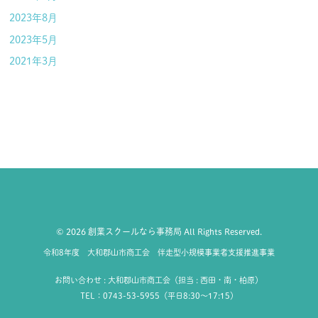
2023年8月
2023年5月
2021年3月
© 2026 創業スクールなら事務局 All Rights Reserved.
令和8年度 大和郡山市商工会 伴走型小規模事業者支援推進事業
お問い合わせ : 大和郡山市商工会（担当 : 西田・南・柏原）
TEL：0743-53-5955（平日8:30〜17:15）