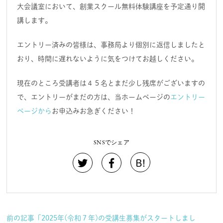
大会議室において、創業スクール無料体験講座を予定通り開
講します。
エントリー済みの皆様は、事務局より個別に返信しましたと
おり、時間に遅れないように気をつけてお越しください。
現在のところ受講者は４５名とまだ少し残席がございますの
で、エントリーがまだの方は、当ホームページの
エントリー
ページから
お申込みお急ぎください！
SNSでシェア
B!
前の記事「2025年(令和７年)の受講生募集がスタートしまし